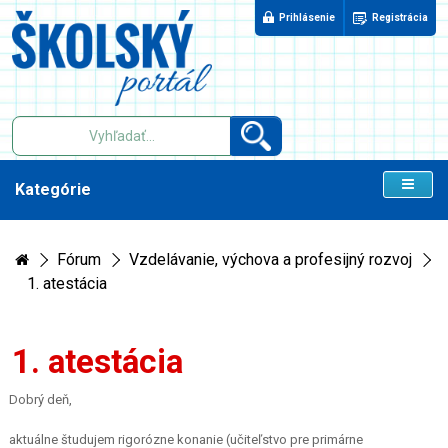
Prihlásenie
Registrácia
Kategórie
Fórum
Vzdelávanie, výchova a profesijný rozvoj
1. atestácia
1. atestácia
Dobrý deň,
aktuálne študujem rigorózne konanie (učiteľstvo pre primárne