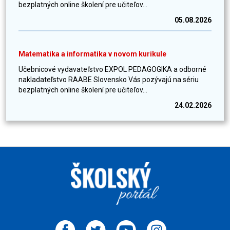
bezplatných online školení pre učiteľov...
05.08.2026
Matematika a informatika v novom kurikule
Učebnicové vydavateľstvo EXPOL PEDAGOGIKA a odborné
nakladateľstvo RAABE Slovensko Vás pozývajú na sériu
bezplatných online školení pre učiteľov...
24.02.2026