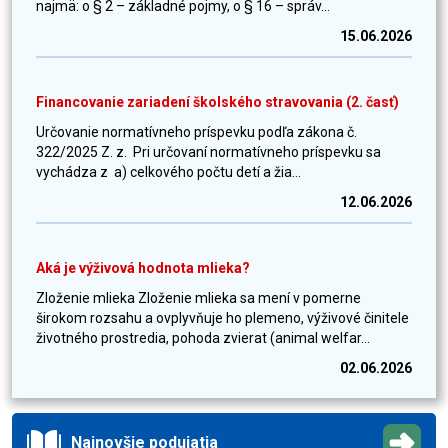
najmä: o § 2 – základné pojmy, o § 16 – správ...
15.06.2026
Financovanie zariadení školského stravovania (2. časť)
Určovanie normatívneho príspevku podľa zákona č.
322/2025 Z. z. Pri určovaní normatívneho príspevku sa
vychádza z a) celkového počtu detí a žia...
12.06.2026
Aká je výživová hodnota mlieka?
Zloženie mlieka Zloženie mlieka sa mení v pomerne
širokom rozsahu a ovplyvňuje ho plemeno, výživové činitele
životného prostredia, pohoda zvierat (animal welfar...
02.06.2026
Najnovšie podujatia