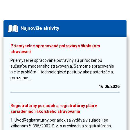
Najnovšie aktivity
Priemyselne spracované potraviny v školskom
stravovaní
Priemyselne spracované potraviny sú prirodzenou
súčasťou moderného stravovania. Samotné spracovanie
nie je problém – technologické postupy ako pasterizácia,
mrazenie...
16.06.2026
Registratúrny poriadok a registratúrny plán v
zariadeniach školského stravovania
1. ÚvodRegistratúrny poriadok sa vydáva v súlade:• so
zákonom č. 395/2002 Z. z. o archívoch a registratúrach,