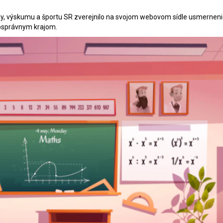
vedy, výskumu a športu SR zverejnilo na svojom webovom sídle usmernen
mosprávnym krajom.