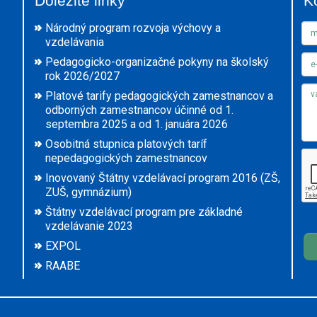
Dôležité linky
K
Národný program rozvoja výchovy a
vzdelávania
Pedagogicko-organizačné pokyny na školský
rok 2026/2027
Platové tarify pedagogických zamestnancov a
odborných zamestnancov účinné od 1.
septembra 2025 a od 1. januára 2026
Osobitná stupnica platových taríf
nepedagogických zamestnancov
Inovovaný Štátny vzdelávací program 2016 (ZŠ,
ZUŠ, gymnázium)
Štátny vzdelávací program pre základné
vzdelávanie 2023
EXPOL
RAABE