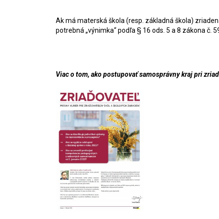
Ak má materská škola (resp. základná škola) zriaden
potrebná „výnimka“ podľa § 16 ods. 5 a 8 zákona č. 5
Viac o tom, ako postupovať samosprávny kraj pri zriad