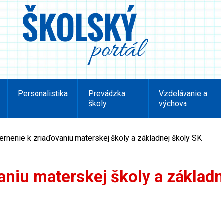
Personalistika
Prevádzka
Vzdelávanie a
školy
výchova
rnenie k zriaďovaniu materskej školy a základnej školy SK
niu materskej školy a základ