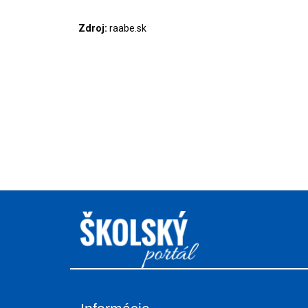
Zdroj:
raabe.sk