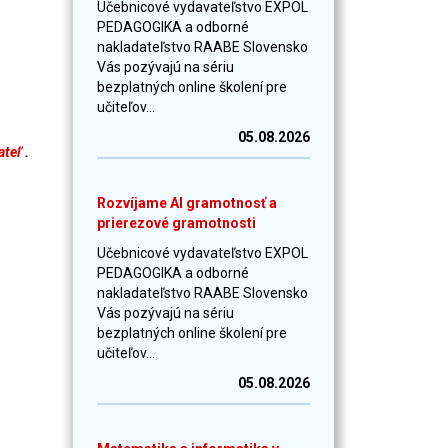
Učebnicové vydavateľstvo EXPOL
PEDAGOGIKA a odborné
nakladateľstvo RAABE Slovensko
Vás pozývajú na sériu
bezplatných online školení pre
učiteľov...
05.08.2026
ateľ
.
Rozvíjame AI gramotnosť a
prierezové gramotnosti
Učebnicové vydavateľstvo EXPOL
PEDAGOGIKA a odborné
nakladateľstvo RAABE Slovensko
Vás pozývajú na sériu
bezplatných online školení pre
učiteľov...
05.08.2026