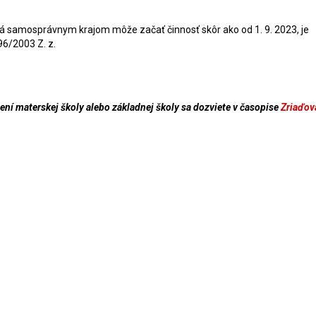
á samosprávnym krajom môže začať činnosť skôr ako od 1. 9. 2023, je
96/2003 Z. z.
ení materskej školy alebo základnej školy sa dozviete v časopise
Zriaďov