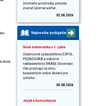
ia.
životného prostredia, pohoda
zvierat (animal welfar...
02.06.2026
Najnovšie podujatia
káto
Nová matematika v 1. cykle
Učebnicové vydavateľstvo EXPOL
PEDAGOGIKA a odborné
á škola
nakladateľstvo RAABE Slovensko
Vás pozývajú na sériu
bezplatných online školení pre
učiteľov...
05.08.2026
Jazyk a komunikácia