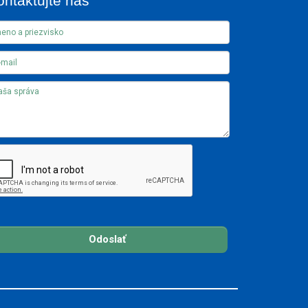
ontaktujte nás
Odoslať