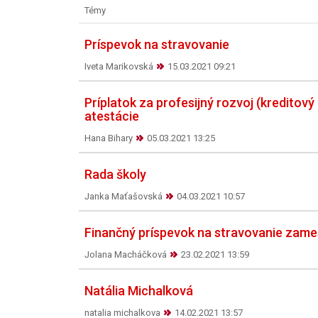
Témy
Príspevok na stravovanie
Iveta Marikovská
15.03.2021 09:21
Príplatok za profesijný rozvoj (kreditový
atestácie
Hana Bihary
05.03.2021 13:25
Rada školy
Janka Maťašovská
04.03.2021 10:57
Finančný príspevok na stravovanie zam
Jolana Macháčková
23.02.2021 13:59
Natália Michalková
natalia michalkova
14.02.2021 13:57