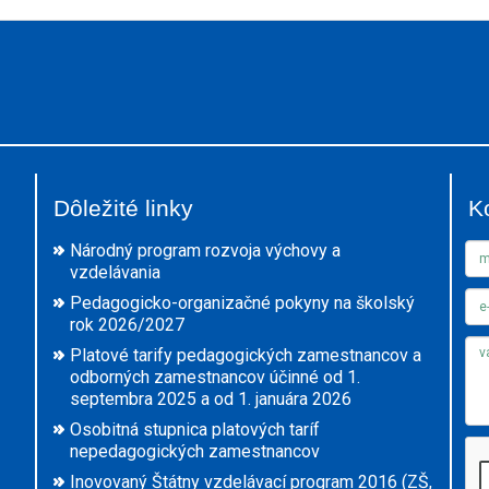
Dôležité linky
K
Národný program rozvoja výchovy a
vzdelávania
Pedagogicko-organizačné pokyny na školský
rok 2026/2027
Platové tarify pedagogických zamestnancov a
odborných zamestnancov účinné od 1.
septembra 2025 a od 1. januára 2026
Osobitná stupnica platových taríf
nepedagogických zamestnancov
Inovovaný Štátny vzdelávací program 2016 (ZŠ,