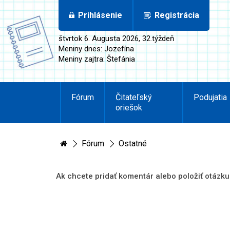
Prihlásenie
Registrácia
štvrtok 6. Augusta 2026, 32.týždeň
Meniny dnes: Jozefína
Meniny zajtra: Štefánia
Fórum
Čitateľský
Podujatia
oriešok
Fórum
Ostatné
Ak chcete pridať komentár alebo položiť otázku