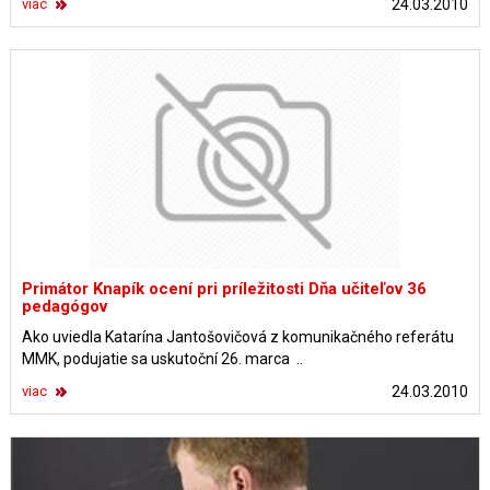
viac
24.03.2010
Primátor Knapík ocení pri príležitosti Dňa učiteľov 36
pedagógov
Ako uviedla Katarína Jantošovičová z komunikačného referátu
MMK, podujatie sa uskutoční 26. marca ..
viac
24.03.2010