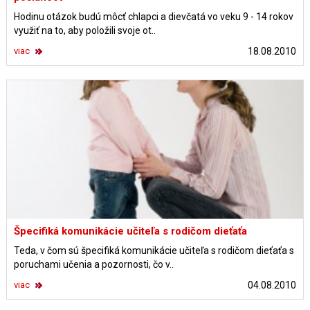
Hodinu otázok budú môcť chlapci a dievčatá vo veku 9 - 14 rokov
využiť na to, aby položili svoje ot..
viac
18.08.2010
Špecifiká komunikácie učiteľa s rodičom dieťaťa
Teda, v čom sú špecifiká komunikácie učiteľa s rodičom dieťaťa s
poruchami učenia a pozornosti, čo v..
viac
04.08.2010