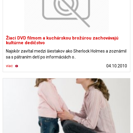
Žiaci DVD filmom a kuchárskou brožúrou zachovávajú
kultúrne dedičstvo
Najskôr zavítal medzi šiestakov ako Sherlock Holmes a zoznámil
sa s pátraním detí po informáciách o..
viac
04.10.2010