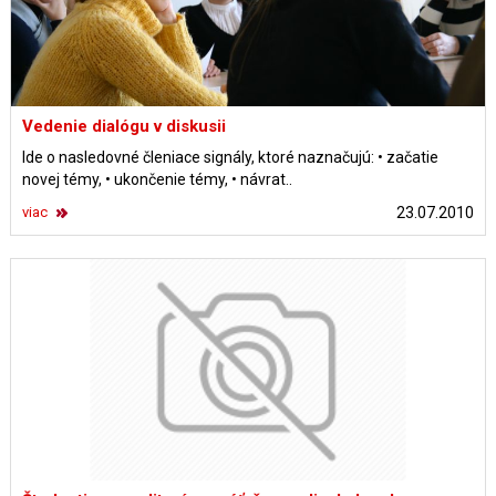
Vedenie dialógu v diskusii
Ide o nasledovné členiace signály, ktoré naznačujú: • začatie
novej témy, • ukončenie témy, • návrat..
viac
23.07.2010