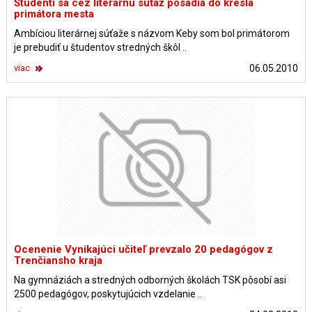
Študenti sa cez literárnu súťaž posadia do kresla
primátora mesta
Ambíciou literárnej súťaže s názvom Keby som bol primátorom
je prebudiť u študentov stredných škôl ..
viac
06.05.2010
Ocenenie Vynikajúci učiteľ prevzalo 20 pedagógov z
Trenčiansho kraja
Na gymnáziách a stredných odborných školách TSK pôsobí asi
2500 pedagógov, poskytujúcich vzdelanie ..