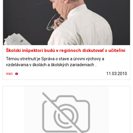
Školskí inšpektori budú v regiónoch diskutovať s učiteľmi
Témou stretnutí je Správa o stave a úrovni výchovy a
vzdelávania v školách a školských zariadeniach ..
viac
11.03.2010