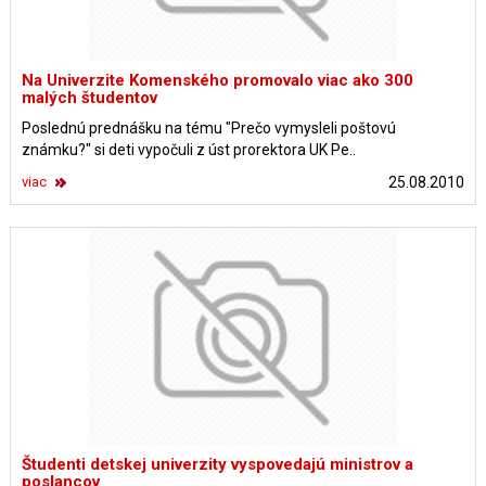
Na Univerzite Komenského promovalo viac ako 300
malých študentov
Poslednú prednášku na tému "Prečo vymysleli poštovú
známku?" si deti vypočuli z úst prorektora UK Pe..
viac
25.08.2010
Študenti detskej univerzity vyspovedajú ministrov a
poslancov