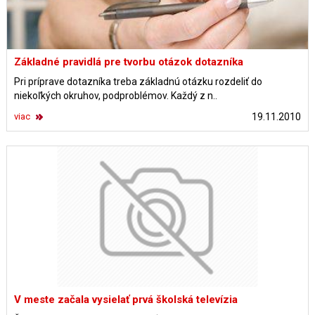
Základné pravidlá pre tvorbu otázok dotazníka
Pri príprave dotazníka treba základnú otázku rozdeliť do
niekoľkých okruhov, podproblémov. Každý z n..
viac
19.11.2010
V meste začala vysielať prvá školská televízia