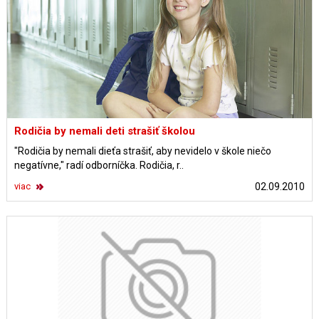
Rodičia by nemali deti strašiť školou
"Rodičia by nemali dieťa strašiť, aby nevidelo v škole niečo
negatívne," radí odborníčka. Rodičia, r..
viac
02.09.2010