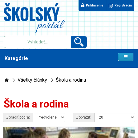
Prihlásenie
Registrácia
Kategórie
Všetky články
Škola a rodina
Škola a rodina
Zoradiť podľa:
Zobraziť: