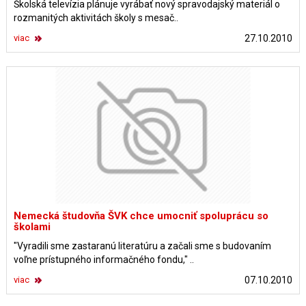
Školská televízia plánuje vyrábať nový spravodajský materiál o
rozmanitých aktivitách školy s mesač..
viac
27.10.2010
Nemecká študovňa ŠVK chce umocniť spoluprácu so
školami
"Vyradili sme zastaranú literatúru a začali sme s budovaním
voľne prístupného informačného fondu," ..
viac
07.10.2010