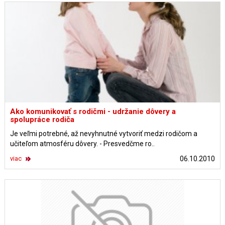
Ako komunikovať s rodičmi - udržanie dôvery a
spolupráce rodiča
Je veľmi potrebné, až nevyhnutné vytvoriť medzi rodičom a
učiteľom atmosféru dôvery. - Presvedčme ro..
viac
06.10.2010