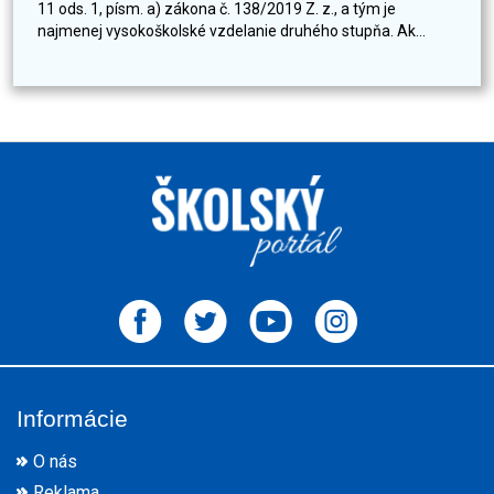
11 ods. 1, písm. a) zákona č. 138/2019 Z. z., a tým je
najmenej vysokoškolské vzdelanie druhého stupňa. Ak...
Informácie
O nás
Reklama