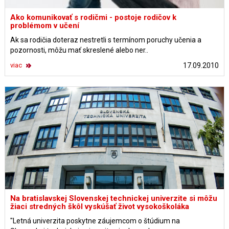
Ako komunikovať s rodičmi - postoje rodičov k
problémom v učení
Ak sa rodičia doteraz nestretli s termínom poruchy učenia a
pozornosti, môžu mať skreslené alebo ner..
viac
17.09.2010
Na bratislavskej Slovenskej technickej univerzite si môžu
žiaci stredných škôl vyskúšať život vysokoškoláka
"Letná univerzita poskytne záujemcom o štúdium na