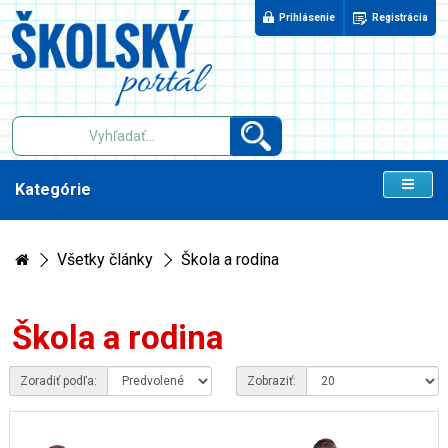
Prihlásenie
Registrácia
Kategórie
Všetky články
Škola a rodina
Škola a rodina
Zoradiť podľa:
Zobraziť: