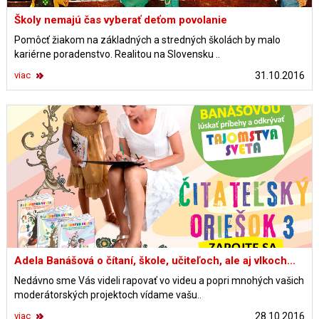
Školy nemajú čas vyberať deťom povolanie
Pomôcť žiakom na základných a stredných školách by malo
kariérne poradenstvo. Realitou na Slovensku ..
viac
31.10.2016
Adela Banášová o čítaní, škole, učiteľoch, ale aj vlkoch...
Nedávno sme Vás videli rapovať vo videu a popri mnohých vašich
moderátorských projektoch vídame vašu..
viac
28.10.2016