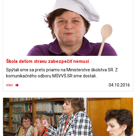
Škola deťom stravu zabezpečiť nemusí
Spýtali sme sa preto priamo na Ministerstve školstva SR. Z
komunikačného odboru MŠVVŠ SR sme dostali..
viac
04.10.2016