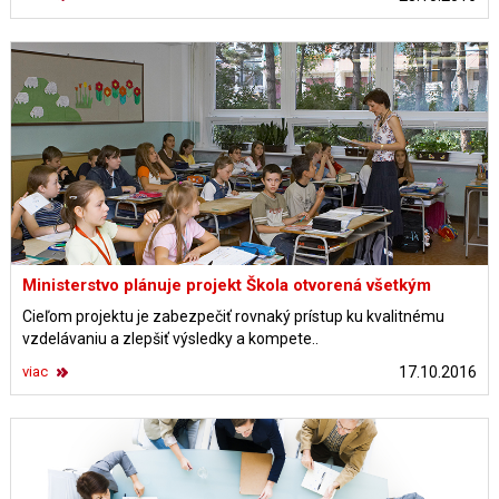
Ministerstvo plánuje projekt Škola otvorená všetkým
Cieľom projektu je zabezpečiť rovnaký prístup ku kvalitnému
vzdelávaniu a zlepšiť výsledky a kompete..
viac
17.10.2016