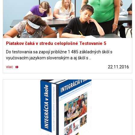
Piatakov čaká v stredu celoplošné Testovanie 5
Do testovania sa zapojí približne 1 485 základných škôl s
vyučovacím jazykom slovenským a aj škôl s ..
viac
22.11.2016