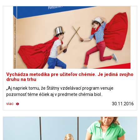
Vychádza metodika pre učiteľov chémie. Je jediná svojho
druhu na trhu
„Aj napriek tomu, že Štátny vzdelávací program venuje
pozornosť téme éčiek aj v predmete chémia biol..
viac
30.11.2016