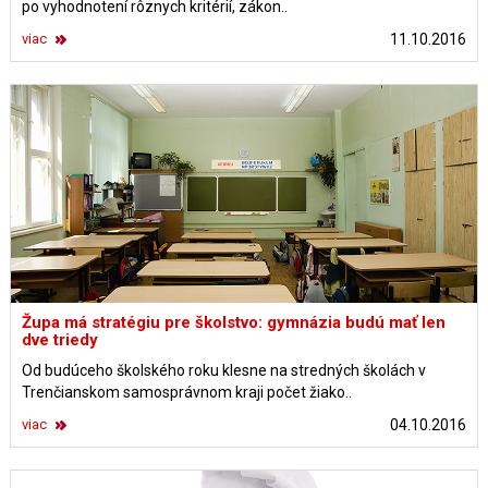
po vyhodnotení rôznych kritérií, zákon..
viac
11.10.2016
Župa má stratégiu pre školstvo: gymnázia budú mať len
dve triedy
Od budúceho školského roku klesne na stredných školách v
Trenčianskom samosprávnom kraji počet žiako..
viac
04.10.2016