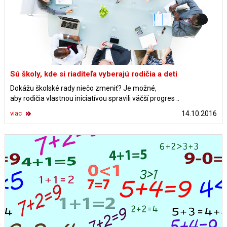
Sú školy, kde si riaditeľa vyberajú rodičia a deti
Dokážu školské rady niečo zmeniť? Je možné,
aby rodičia vlastnou iniciatívou spravili väčší progres ..
viac
14.10.2016