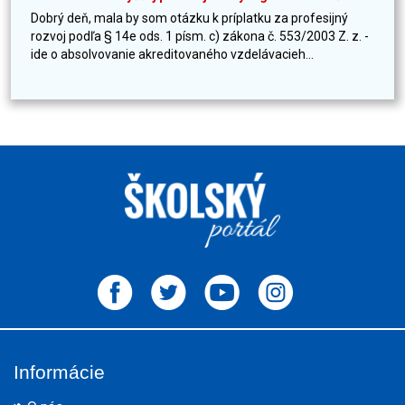
Dobrý deň, mala by som otázku k príplatku za profesijný
rozvoj podľa § 14e ods. 1 písm. c) zákona č. 553/2003 Z. z. -
ide o absolvovanie akreditovaného vzdelávacieh...
Informácie