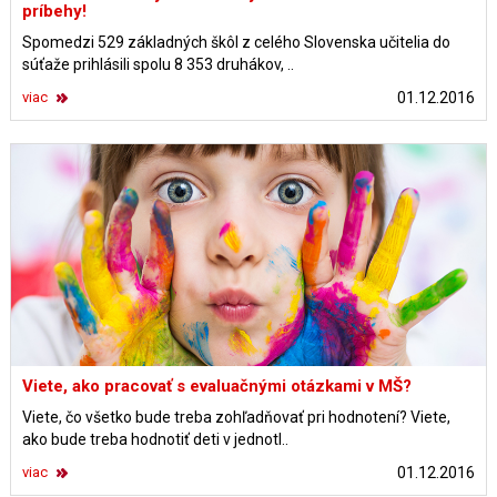
príbehy!
Spomedzi 529 základných škôl z celého Slovenska učitelia do
súťaže prihlásili spolu 8 353 druhákov, ..
viac
01.12.2016
Viete, ako pracovať s evaluačnými otázkami v MŠ?
Viete, čo všetko bude treba zohľadňovať pri hodnotení? Viete,
ako bude treba hodnotiť deti v jednotl..
viac
01.12.2016