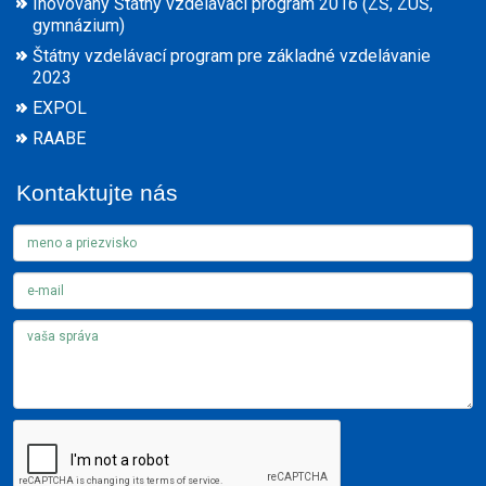
Inovovaný Štátny vzdelávací program 2016 (ZŠ, ZUŠ,
gymnázium)
Štátny vzdelávací program pre základné vzdelávanie
2023
EXPOL
RAABE
Kontaktujte nás