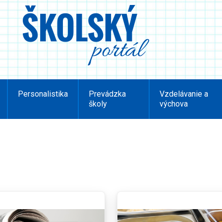
Personalistika
Prevádzka
Vzdelávanie a
školy
výchova