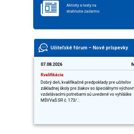
Aktivity a testy na
stiahnutie zadarmo
Učiteľské fórum – Nové príspevky
07.08.2026
M
Kvalifikácia
Dobrý deň, kvalifikačné predpoklady pre učiteľov
základnej školy pre žiakov so špeciálnymi výchov
vzdelávacími potrebami sú uvedené vo vyhláške
MŠVVaŠ SR č. 173/...