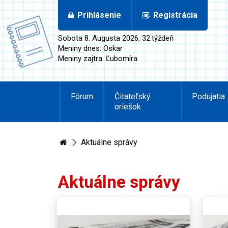
Prihlásenie
Registrácia
Sobota 8. Augusta 2026, 32.týždeň
Meniny dnes: Oskar
Meniny zajtra: Ľubomíra
Fórum
Čitateľský
Podujatia
oriešok
Aktuálne správy
Aktuálne správy