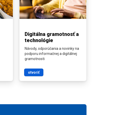
Digitálna gramotnosť a
technológie
Návody, odporúčania a novinky na
podporu informačnej a digitálnej
gramotnosti
otvoriť