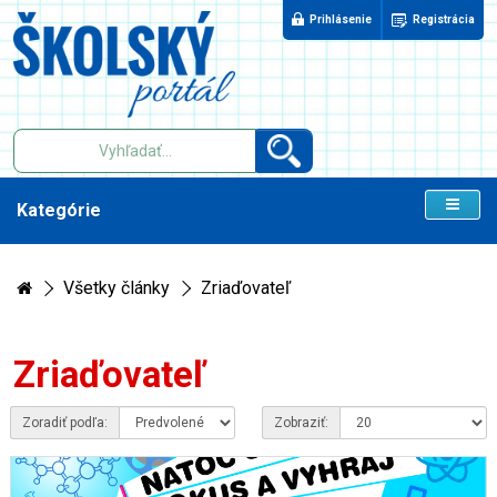
Prihlásenie
Registrácia
Kategórie
Všetky články
Zriaďovateľ
Zriaďovateľ
Zoradiť podľa:
Zobraziť: