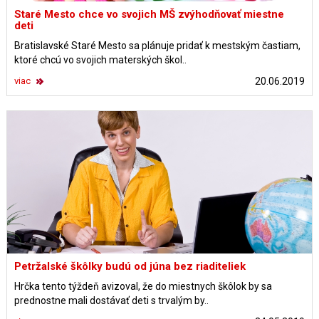
Staré Mesto chce vo svojich MŠ zvýhodňovať miestne
deti
Bratislavské Staré Mesto sa plánuje pridať k mestským častiam,
ktoré chcú vo svojich materských škol..
viac
20.06.2019
Petržalské škôlky budú od júna bez riaditeliek
Hrčka tento týždeň avizoval, že do miestnych škôlok by sa
prednostne mali dostávať deti s trvalým by..