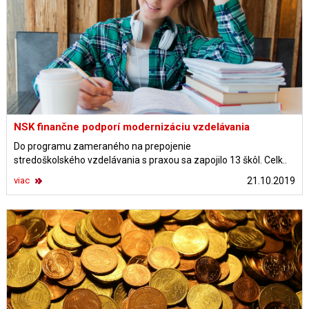
NSK finančne podporí modernizáciu vzdelávania
Do programu zameraného na prepojenie
stredoškolského vzdelávania s praxou sa zapojilo 13 škôl. Celk..
viac
21.10.2019