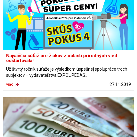
Najväčšia súťaž pre žiakov z oblasti prírodných vied
odštartovala!
Už štvrtý ročník súťaže je výsledkom úspešnej spolupráce troch
subjektov – vydavateľstva EXPOL PEDAG..
viac
27.11.2019