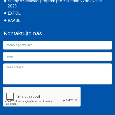
Štátny vzdelávací program pre základné vzdelávanie
2023
EXPOL
RAABE
Kontaktujte nás