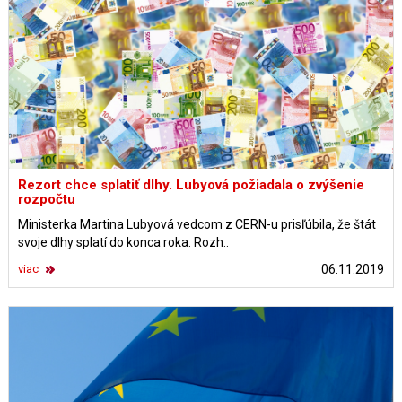
Rezort chce splatiť dlhy. Lubyová požiadala o zvýšenie
rozpočtu
Ministerka Martina Lubyová vedcom z CERN-u prisľúbila, že štát
svoje dlhy splatí do konca roka. Rozh..
viac
06.11.2019