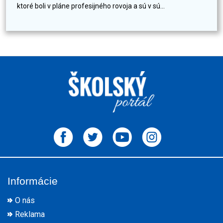
ktoré boli v pláne profesijného rovoja a sú v sú...
Informácie
O nás
Reklama