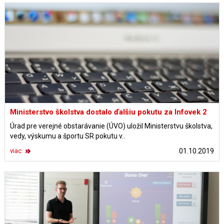
Ministerstvo školstva dostalo ďalšiu pokutu za Infovek 2
Úrad pre verejné obstarávanie (ÚVO) uložil Ministerstvu školstva,
vedy, výskumu a športu SR pokutu v..
viac
01.10.2019